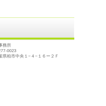
事務所
77-0023
葉県柏市中央１−４−１６ー２Ｆ