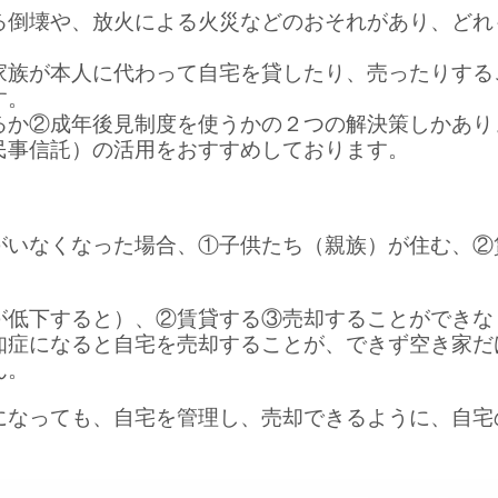
る倒壊や、放火による火災などのおそれがあり、どれ
家族が本人に代わって自宅を貸したり、売ったりする
す。
るか②成年後見制度を使うかの２つの解決策しかあり
民事信託）の活用をおすすめしております。
がいなくなった場合、①子供たち（親族）が住む、②
が低下すると）、②賃貸する③売却することができな
知症になると自宅を売却することが、できず空き家だ
ん。
になっても、自宅を管理し、売却できるように、自宅