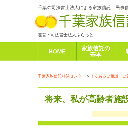
千葉の司法書士法人による家族信託、民事
運営：司法書士法人ふらっと
家族信託の
HOME
基本
千葉家族信託相談センター
>
よくあるご相談・ご
将来、私が高齢者施