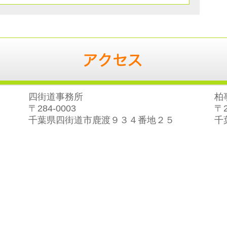
四街道事務所
柏
〒284-0003
〒2
千葉県四街道市鹿渡９３４番地２５
千