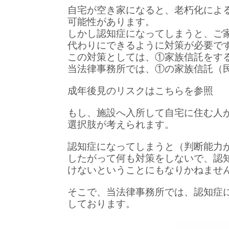
自宅が空き家になると、老朽化によ
可能性があります。
しかし認知症になってしまうと、ご
代わりにできるように対策が必要で
この対策としては、①家族信託をす
当法律事務所では、①の家族信託（
成年後見のリスクはこちらを参照
もし、施設へ入所して自宅に住む人
選択肢が考えられます。
認知症になってしまうと（判断能力
したがって何も対策をしないで、認
けないということにもなりかねませ
そこで、当法律事務所では、認知症
しております。