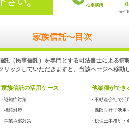
0
信託（民事信託）を専門とする司法書士による情
クリックしていただきますと、当該ページへ移動
家族信託の活用ケース
他業種ができ
認知症対策
不動産会社で活
相続対策
保険会社で活用
事業承継対策
税理士事務所・