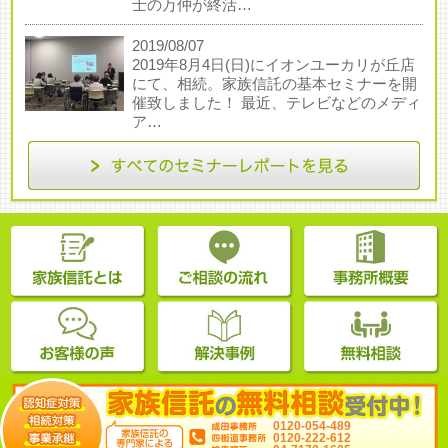
士の万仲が終活…
2019/08/07
2019年8月4日(日)にイオンユーカリが丘店
にて、相続。家族信託の基本セミナーを開
催致しました！ 最近、テレビなどのメディ
ア…
0120-054-489
0120-222-612