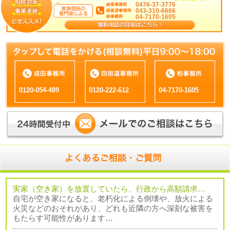
0476-37-3776
043-310-6666
04-7170-1605
0120-054-489
0120-222-612
04-7170-1605
実家（空き家）を放置していたら、行政から高額請求…
自宅が空き家になると、老朽化による倒壊や、放火による
火災などのおそれがあり、どれも近隣の方へ深刻な被害を
もたらす可能性があります…