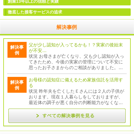
創業13年以上
の信頼と実績
徹底した接客サービス
の追求
父が少し認知が入ってるかも！？実家の後始末
解決事
が不安…
例
状況 お母さまが亡くなり、父も少し認知が入っ
てきたため、今後の実家の管理について不安に
思ったお子さまからのご相談がありました。…
お母様の認知症に備えるため家族信託を活用す
解決事
る
例
状況 昨年夫を亡くしたＥさんには２人の子供が
おります。現在１人暮らしをしておりますが、
最近体の調子が悪く自分の判断能力がなくな…