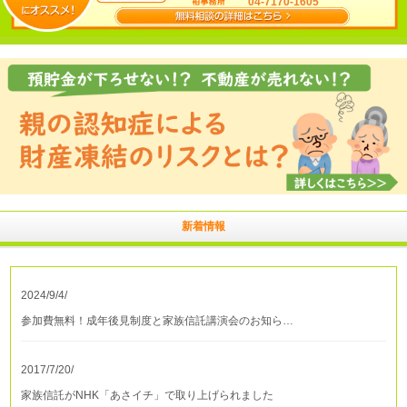
04-7170-1605
新着情報
2024/9/4/
参加費無料！成年後見制度と家族信託講演会のお知ら…
2017/7/20/
家族信託がNHK「あさイチ」で取り上げられました