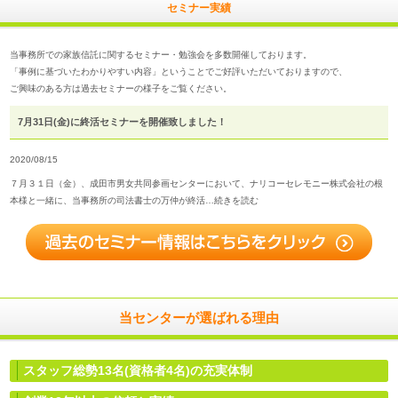
セミナー実績
当事務所での家族信託に関するセミナー・勉強会を多数開催しております。
「事例に基づいたわかりやすい内容」ということでご好評いただいておりますので、
ご興味のある方は過去セミナーの様子をご覧ください。
7月31日(金)に終活セミナーを開催致しました！
2020/08/15
７月３１日（金）、成田市男女共同参画センターにおいて、ナリコーセレモニー株式会社の根
本様と一緒に、当事務所の司法書士の万仲が終活…続きを読む
当センターが選ばれる理由
スタッフ総勢13名(資格者4名)
の充実体制