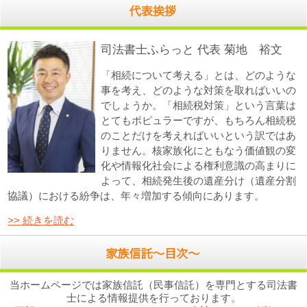
司法書士ふらっと 代表 菊地 裕文
「相続について考える」とは、どのような
事を考え、どのような対策を取ればいいの
でしょうか。「相続税対策」という言葉は
とてもポピュラーですが、もちろん相続税
のことだけを考えればいいという訳ではあ
りません。核家族化にともなう価値観の変
化や情報化社会による権利意識の高まりに
よって、相続発生後の遺産分け（遺産分割
協議）における紛争は、年々増加する傾向にあります。
>> 続きを読む
当ホームページでは家族信託（民事信託）を専門とする司法書
士による情報提供を行っております。