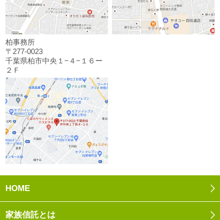
柏事務所
〒277-0023
千葉県柏市中央１−４−１６ー
２Ｆ
HOME
家族信託とは