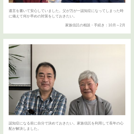
遺言を書いて安心していました。父が万が一認知症になってしまった時
に備えて何か早めの対策をしておきたい。
家族信託の相談・手続き：10月～2月
認知症になる前に自分で決めておきたい。家族信託を利用して長年の心
配が解決しました。