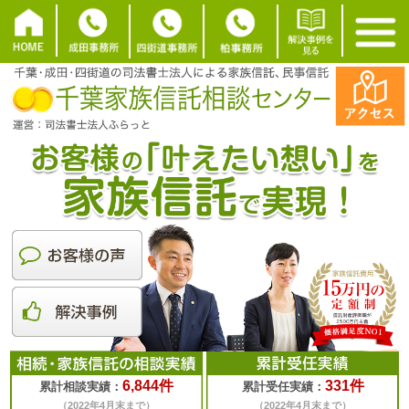
6,844件
331件
累計相談実績：
累計受任実績：
（2022年4月末まで）
（2022年4月末まで）