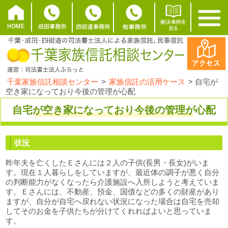
千葉家族信託相談センター
>
家族信託の活用ケース
>
自宅が
空き家になっており今後の管理が心配
自宅が空き家になっており今後の管理が心配
状況
昨年夫を亡くしたＥさんには２人の子供(長男・長女)がいま
す。現在１人暮らしをしていますが、最近体の調子が悪く自分
の判断能力がなくなったら介護施設へ入所しようと考えていま
す。Ｅさんには、不動産、預金、国債などの多くの財産があり
ますが、自分が自宅へ戻れない状況になった場合は自宅を売却
してそのお金を子供たちが分けてくれればよいと思っていま
す。