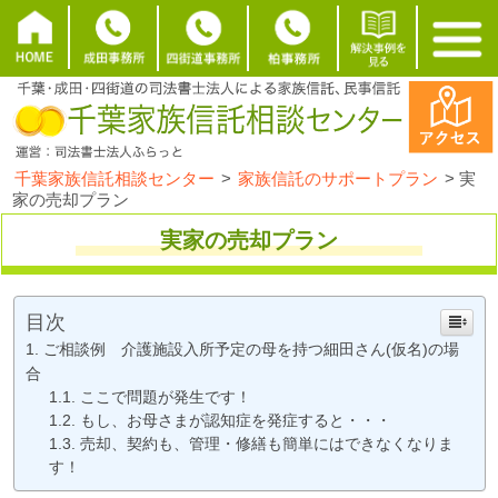
千葉家族信託相談センター
>
家族信託のサポートプラン
>
実
家の売却プラン
実家の売却プラン
目次
ご相談例 介護施設入所予定の母を持つ細田さん(仮名)の場
合
ここで問題が発生です！
もし、お母さまが認知症を発症すると・・・
売却、契約も、管理・修繕も簡単にはできなくなりま
す！