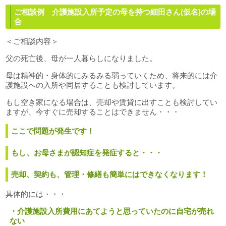
ご相談例 介護施設入所予定の母を持つ細田さん(仮名)の場
合
＜ご相談内容＞
父の死亡後、母が一人暮らしになりました。
母は精神的・身体的にみるみる弱っていくため、将来的には介
護施設への入所や同居することも検討しています。
もし空き家になる場合は、売却や賃貸に出すことも検討してい
ますが、今すぐに売却することはできません・・・
ここで問題が発生です！
もし、お母さまが認知症を発症すると・・・
売却、契約も、管理・修繕も簡単にはできなくなります！
具体的には・・・
・介護施設入所費用にあてようと思っていたのに自宅が売れ
ない