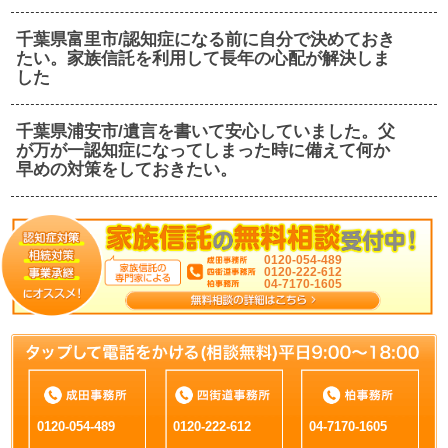
千葉県富里市/認知症になる前に自分で決めておき
たい。家族信託を利用して長年の心配が解決しま
した
千葉県浦安市/遺言を書いて安心していました。父
が万が一認知症になってしまった時に備えて何か
早めの対策をしておきたい。
0120-054-489
0120-222-612
04-7170-1605
0120-054-489
0120-222-612
04-7170-1605