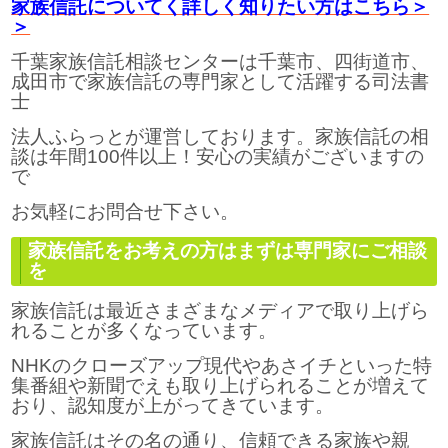
家族信託についてく詳しく知りたい方はこちら＞
＞
千葉家族信託相談センターは千葉市、四街道市、
成田市で家族信託の専門家として活躍する司法書
士
法人ふらっとが運営しております。家族信託の相
談は年間100件以上！安心の実績がございますの
で
お気軽にお問合せ下さい。
家族信託をお考えの方はまずは専門家にご相談
を
家族信託は最近さまざまなメディアで取り上げら
れることが多くなっています。
NHKのクローズアップ現代やあさイチといった特
集番組や新聞でえも取り上げられることが増えて
おり、認知度が上がってきています。
家族信託はその名の通り、信頼できる家族や親