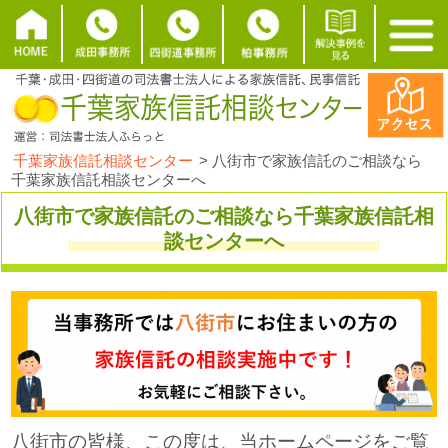
千葉家族信託相談センター
>
八街市で家族信託のご相談なら
千葉家族信託相談センターへ
八街市で家族信託のご相談なら千葉家族信託相
談センターへ
八街市の皆様、この度は、当ホームページをご覧