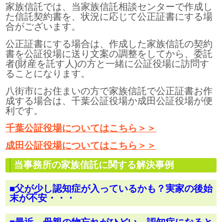
家族信託では、当家族信託相談センターで作成し
た信託契約書を、状況に応じて公正証書にする場
合がございます。
公正証書にする場合は、作成した家族信託の契約
書を公証役場に送り文案の調整をしてから、委託
者(財産を託す人)の方と一緒に公証役場に訪問す
ることになります。
八街市にお住まいの方で家族信託で公正証書お作
成する場合は、千葉公証役場か成田公証役場が便
利です。
千葉公証役場についてはこちら＞＞
成田公証役場についてはこちら＞＞
当事務所の家族信託に関する解決事例
■父が少し認知症が入っているかも？実家の後始
末が不安・・・