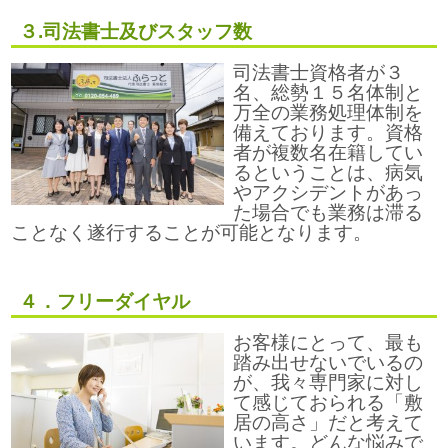
３.司法書士及びスタッフ数
司法書士資格者が３
名、総勢１５名体制と
万全の業務処理体制を
備えております。資格
者が複数名在籍してい
るということは、病気
やアクシデントがあっ
た場合でも業務は滞る
ことなく遂行することが可能となります。
４．フリーダイヤル
お客様にとって、最も
踏み出せないでいるの
が、我々専門家に対し
て感じておられる「敷
居の高さ」だと考えて
います。どんな悩みで