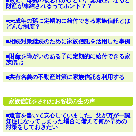
■最近、母親の物忘れがひどい。認知症になると
財産が凍結されるってホント？？
■未成年の孫に定期的に給付できる家族信託とは
どんな制度？
■相続対策継続のために家族信託を活用した事例
■財産を障がいのある子に定期的に給付できる家
族信託
■共有名義の不動産対策に家族信託を利用する
家族信託をされたお客様の生の声
■遺言を書いて安心していました。父が万が一認
知症になってしまった場合に備えて何か早めの
対策をしておきたい