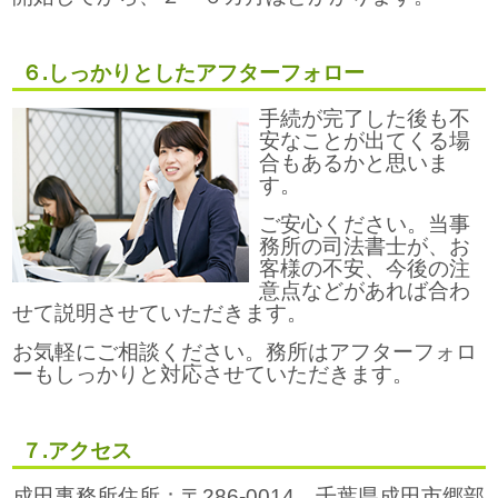
６.しっかりとしたアフターフォロー
手続が完了した後も不
安なことが出てくる場
合もあるかと思いま
す。
ご安心ください。当事
務所の司法書士が、お
客様の不安、今後の注
意点などがあれば合わ
せて説明させていただきます。
お気軽にご相談ください。務所はアフターフォロ
ーもしっかりと対応させていただきます。
７.アクセス
成田事務所住所：〒286-0014 千葉県成田市郷部