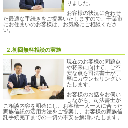
りました。
お客様の状況に合わせ
た最適な手続きをご提案いたしますので、千葉市
にお住まいのお客様は、お気軽にご相談くださ
い。
２.初回無料相談の実施
現在のお客様の問題点
や将来に向けて、ご不
安な点を司法書士が丁
寧にカウンセリングい
たします。
お客様のお話をお伺い
しながら、司法書士が
ご相談内容を明確にし、お客様一人一人に合った
家族信託の活用方法をご提案し、お客様の家族信
託手続完了までの一切の不安を解消いたします。