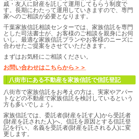
戚・友人に財産を託して運用してもらう制度で
す。長期にわたって運用していきますので、専門
家へのご相談が必要となります。
千葉家族信託相談センターでは、家族信託を専門
とした司法書士が、お客様のご相談を親身にお伺
いし、最適な家族信託プランやお客様のニーズに
合わせたご提案をさせていただきます。
まずはお気軽にご相談ください。
お問い合わせはこちらから＞＞
八街市にある不動産を家族信託で信託登記
八街市で家族信託をお考えの方は、実家やアパー
トなどの不動産で家族信託を検討しているという
方も多いでしょう。
家族信託では、委託者(財産を託す人)から受託者
(財産を託された人)へ、信託を原因とする信託登
記を行い、名義を受託者(財産を託される人)に変
更します。