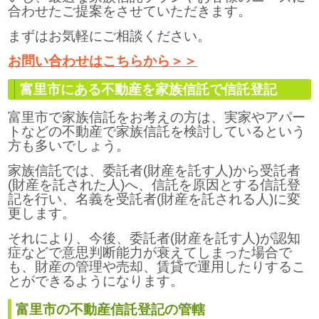
合わせたご提案をさせていただきます。
まずはお気軽にご相談ください。
お問い合わせはこちらから＞＞
富里市にある不動産を家族信託で信託登記
富里市で家族信託をお考えの方は、実家やアパー
トなどの不動産で家族信託を検討しているという
方も多いでしょう。
家族信託では、委託者(財産を託す人)から受託者
(財産を託された人)へ、信託を原因とする信託登
記を行い、名義を受託者(財産を託される人)に変
更します。
それにより、今後、委託者(財産を託す人)が認知
症などで意思判断能力が衰えてしまった場合で
も、財産の管理や売却、賃貸で運用したりするこ
とができるようになります。
富里市の不動産信託登記の管轄