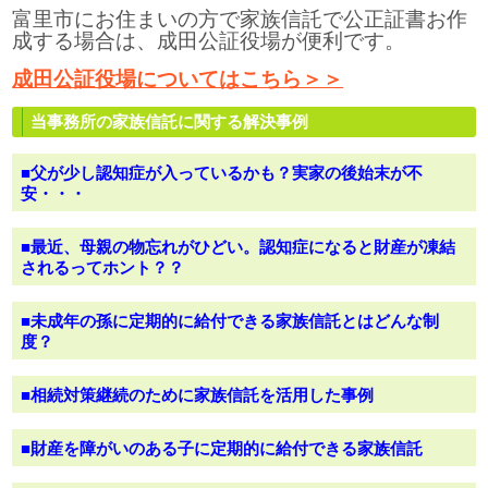
富里市にお住まいの方で家族信託で公正証書お作
成する場合は、成田公証役場が便利です。
成田公証役場についてはこちら＞＞
当事務所の家族信託に関する解決事例
■父が少し認知症が入っているかも？実家の後始末が不
安・・・
■最近、母親の物忘れがひどい。認知症になると財産が凍結
されるってホント？？
■未成年の孫に定期的に給付できる家族信託とはどんな制
度？
■相続対策継続のために家族信託を活用した事例
■財産を障がいのある子に定期的に給付できる家族信託