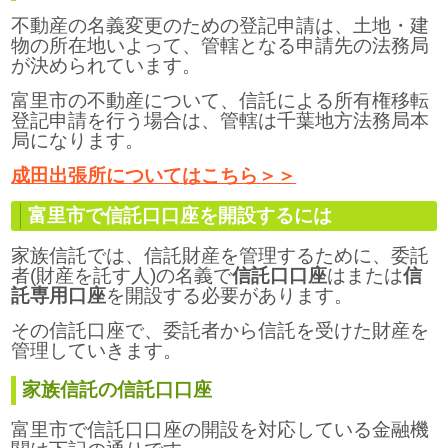
不動産の名義変更のための登記申請は、土地・建
物の所在地いよって、管轄となる申請先の法務局
が決められています。
富里市の不動産について、信託による所有権移転
登記申請を行う場合は、管轄は千葉地方法務局本
局になります。
成田出張所についてはこちら＞＞
富里市で信託口口座を開設するには
家族信託では、信託財産を管理するために、委託
者(財産を託す人)の名義で
信託口口座
はまたは
信
託専用口座
を開設する必要があります。
その信託口座で、委託者から信託を受けた財産を
管理していきます。
家族信託の信託口口座
富里市で信託口口座の開設を対応している金融機