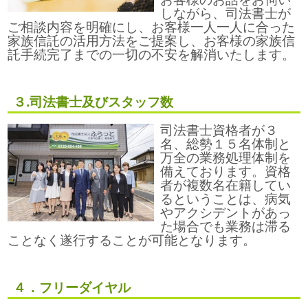
しながら、司法書士が
ご相談内容を明確にし、お客様一人一人に合った
家族信託の活用方法をご提案し、お客様の家族信
託手続完了までの一切の不安を解消いたします。
３.司法書士及びスタッフ数
司法書士資格者が３
名、総勢１５名体制と
万全の業務処理体制を
備えております。資格
者が複数名在籍してい
るということは、病気
やアクシデントがあっ
た場合でも業務は滞る
ことなく遂行することが可能となります。
４．フリーダイヤル