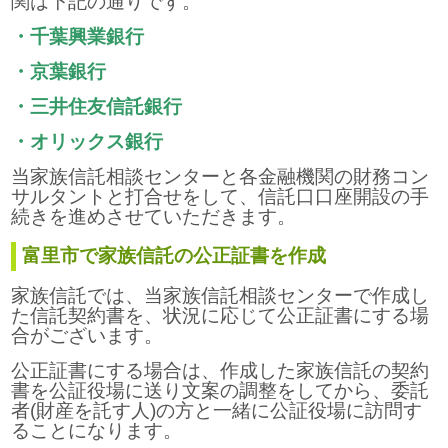
関は下記の通りです。
・千葉興業銀行
・京葉銀行
・三井住友信託銀行
・オリックス銀行
当家族信託相談センターと各金融機関の財務コン
サルタントと打合せをして、信託口口座開設の手
続きを進めさせていただきます。
富里市で家族信託の公正証書を作成
家族信託では、当家族信託相談センターで作成し
た信託契約書を、状況に応じて公正証書にする場
合がございます。
公正証書にする場合は、作成した家族信託の契約
書を公証役場に送り文案の調整をしてから、委託
者(財産を託す人)の方と一緒に公証役場に訪問す
ることになります。