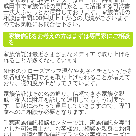
成田市で家族信託の専門家として活躍する司法書
士法人ふらっとが運営しております。家族信託の
相談は年間100件以上！安心の実績がございます
のでお気軽にお問合せ下さい。
家族信託をお考えの方はまずは専門家にご相談
を
家族信託は最近さまざまなメディアで取り上げら
れることが多くなっています。
NHKのクローズアップ現代やあさイチといった特
集番組や新聞でえも取り上げられることが増えて
おり、認知度が上がってきています。
家族信託はその名の通り、信頼できる家族や親
戚・友人に財産を託して運用してもらう制度で
す。長期にわたって運用していきますので、専門
家へのご相談が必要となります。
千葉家族信託相談センターでは、家族信託を専門
とした司法書士が、お客様のご相談を親身にお伺
いし、最適な家族信託プランやお客様のニーズに