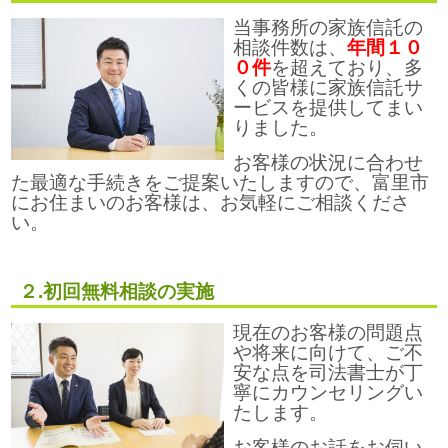
当事務所の家族信託の
相談件数は、
年間１０
０件
を超えており、多
くの皆様に家族信託サ
ービスを提供してまい
りました。
お客様の状況に合わせ
た最適な手続きをご提案いたしますので、富里市
にお住まいのお客様は、お気軽にご相談くださ
い。
２.初回無料相談の実施
現在のお客様の問題点
や将来に向けて、ご不
安な点を司法書士が丁
寧にカウンセリングい
たします。
お客様のお話をお伺い